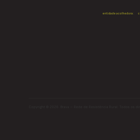
entidade acolhedora:
c
Copyright ©
2026. Brava – Rede de Resistência Rural. Todos os di