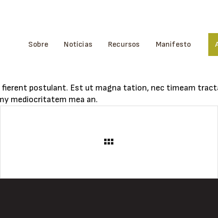
Sobre
Notícias
Recursos
Manifesto
 fierent postulant. Est ut magna tation, nec timeam tracta
umy mediocritatem mea an.