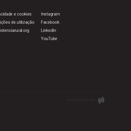
vacidade e cookies
Instagram
ções de utilização
Facebook
stenciarural.org
LinkedIn
YouTube
Desenvolvido por: