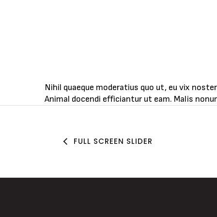
Nihil quaeque moderatius quo ut, eu vix noster
Animal docendi efficiantur ut eam. Malis non
FULL SCREEN SLIDER