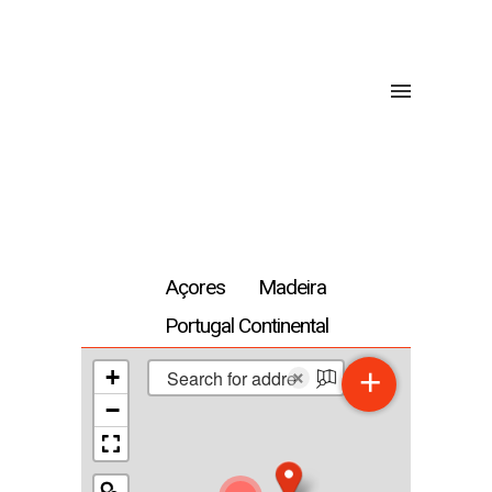
Açores
Madeira
Portugal Continental
+
+
×
−