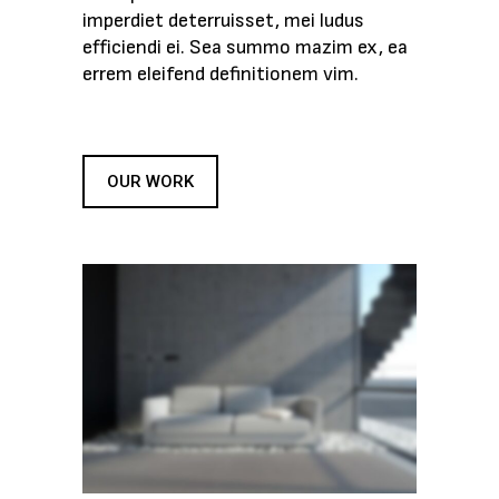
imperdiet deterruisset, mei ludus
efficiendi ei. Sea summo mazim ex, ea
errem eleifend definitionem vim.
OUR WORK