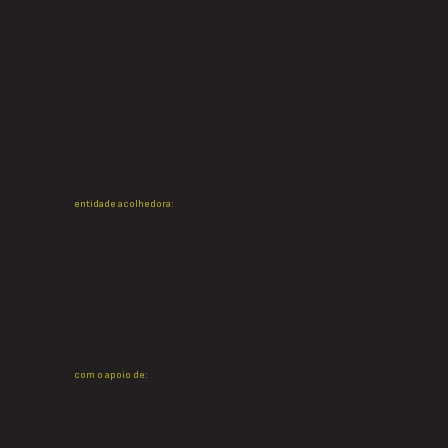
entidade acolhedora:
com o apoio de: