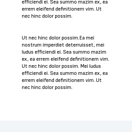
efficiendi ei. Sea summo mazim ex, ea
errem eleifend definitionem vim. Ut
nec hinc dolor possim.
Ut nec hinc dolor possim.Ea mei
nostrum imperdiet deterruisset, mei
ludus efficiendi ei. Sea summo mazim
ex, ea errem eleifend definitionem vim.
Ut nec hinc dolor possim. Mei ludus
efficiendi ei. Sea summo mazim ex, ea
errem eleifend definitionem vim. Ut
nec hinc dolor possim.