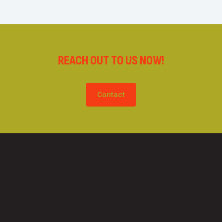
REACH OUT TO US NOW!
Contact