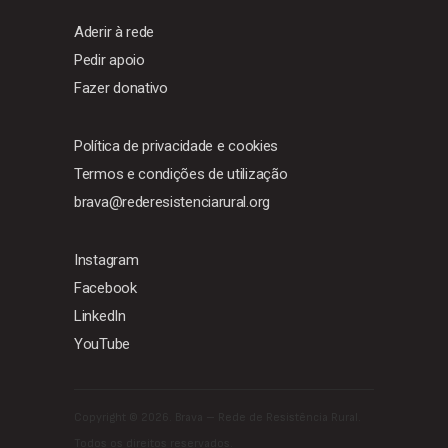
Aderir à rede
Pedir apoio
Fazer donativo
Política de privacidade e cookies
Termos e condições de utilização
brava@rederesistenciarural.org
Instagram
Facebook
LinkedIn
YouTube
Copyright ©
2026. Brava – Rede de Resistência Rural.
Todos os direitos reservados.