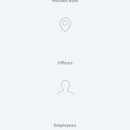
Houses Built
Offices
Employees