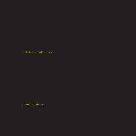
entidade acolhedora:
com o apoio de: